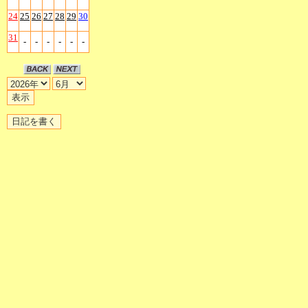
24
25
26
27
28
29
30
31
-
-
-
-
-
-