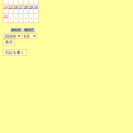
24
25
26
27
28
29
30
31
-
-
-
-
-
-