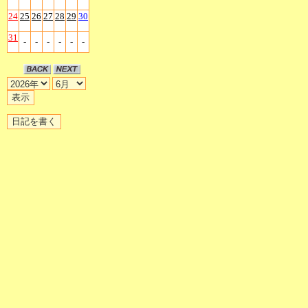
24
25
26
27
28
29
30
31
-
-
-
-
-
-