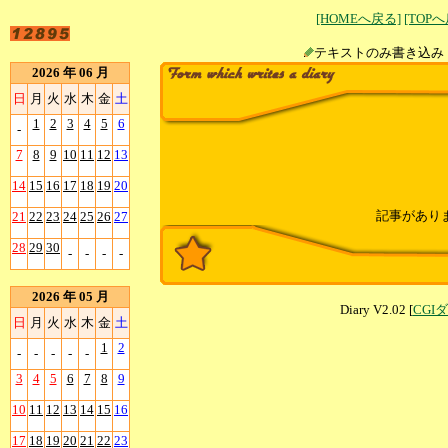
[HOMEへ戻る]
[TOP
テキストのみ書
2026 年 06 月
日
月
火
水
木
金
土
1
2
3
4
5
6
-
7
8
9
10
11
12
13
14
15
16
17
18
19
20
記事があり
21
22
23
24
25
26
27
28
29
30
-
-
-
-
2026 年 05 月
Diary V2.02 [
CGI
日
月
火
水
木
金
土
1
2
-
-
-
-
-
3
4
5
6
7
8
9
10
11
12
13
14
15
16
17
18
19
20
21
22
23