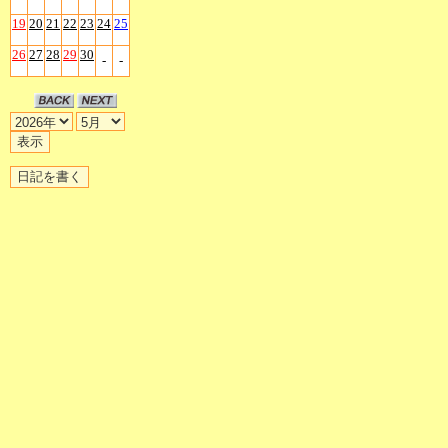
19
20
21
22
23
24
25
26
27
28
29
30
-
-