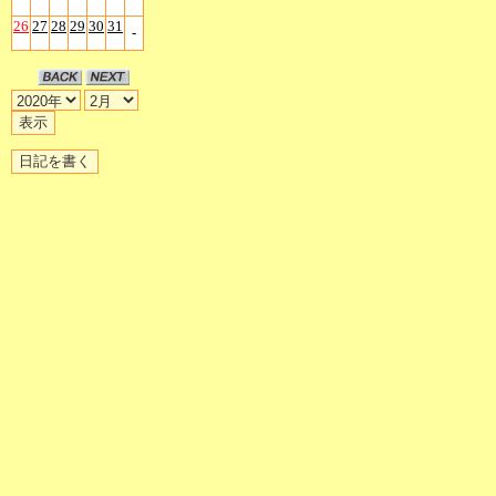
26
27
28
29
30
31
-