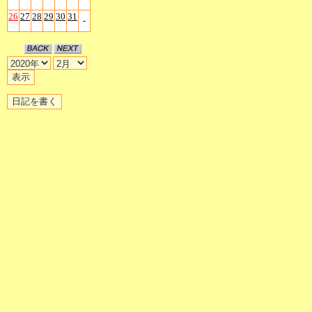
26
27
28
29
30
31
-