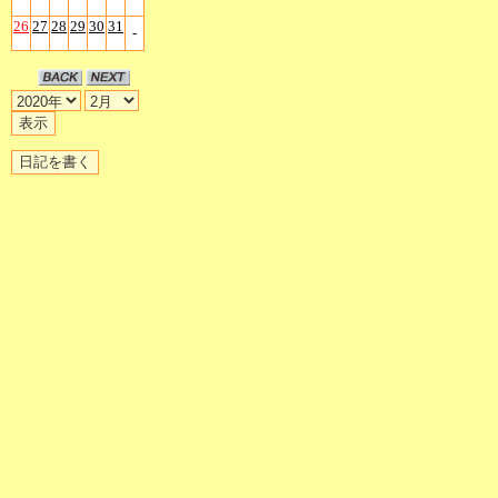
26
27
28
29
30
31
-