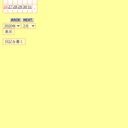
26
27
28
29
30
31
-