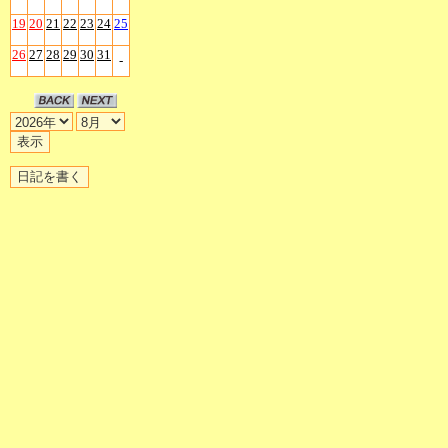
19
20
21
22
23
24
25
26
27
28
29
30
31
-