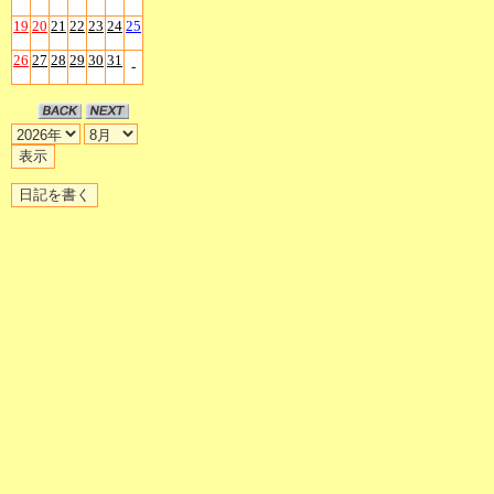
19
20
21
22
23
24
25
26
27
28
29
30
31
-