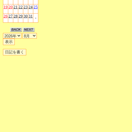
19
20
21
22
23
24
25
26
27
28
29
30
31
-