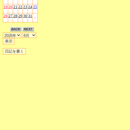
19
20
21
22
23
24
25
26
27
28
29
30
31
-