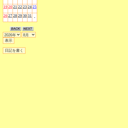
19
20
21
22
23
24
25
26
27
28
29
30
31
-