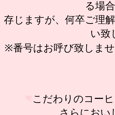
る場
存じますが、何卒ご理
い致
※番号はお呼び致しま
こだわりのコーヒ
さらにおい