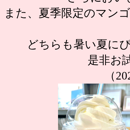
また、夏季限定のマン
どちらも暑い夏に
是非お
（202