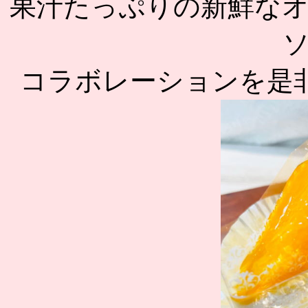
果汁たっぷりの新鮮な
コラボレーションを是非ご堪