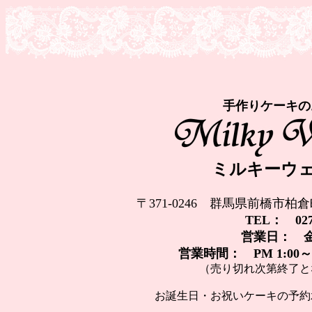
手作りケーキの
ミルキーウ
〒371-0246 群馬県前橋市柏倉
TEL： 027-
営業日： 
営業時間： PM 1:00～
（売り切れ次第終了と
お誕生日・お祝いケーキの予約