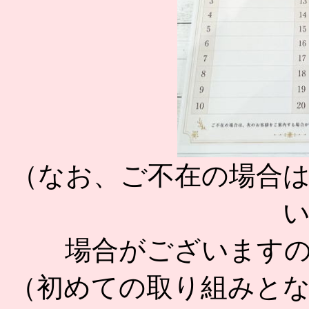
（なお、ご不在の場合
場合がございます
（初めての取り組みと