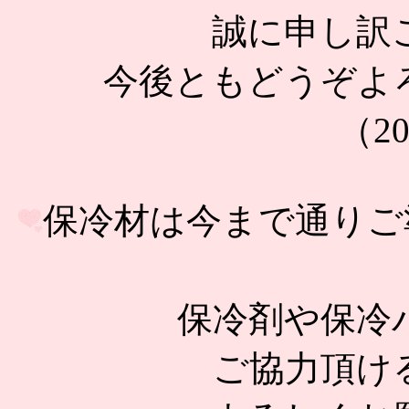
誠に申し訳
今後ともどうぞよ
（20
保冷材は今まで通りご
保冷剤や保冷
ご協力頂け