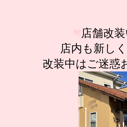
店舗改装
店内も新し
改装中はご迷惑お