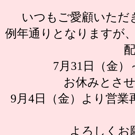
いつもご愛顧いただ
例年通りとなりますが
7月31日（金）
お休みとさ
9月4日（金）より営
よろしくお