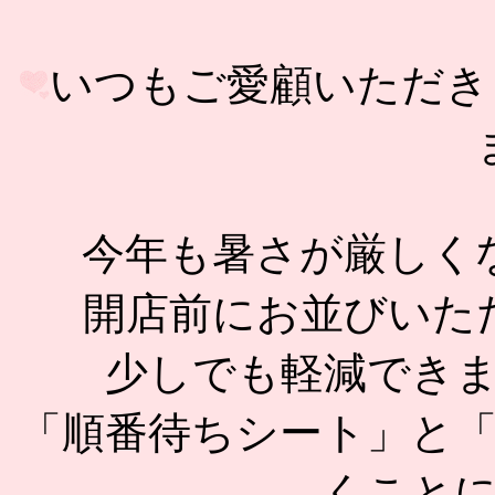
いつもご愛顧いただき
今年も暑さが厳しく
開店前にお並びいた
少しでも軽減でき
「順番待ちシート」と
くこと