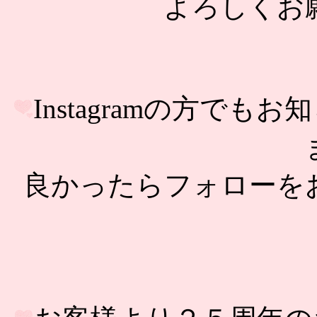
よろしくお
Instagramの方で
良かったらフォローを