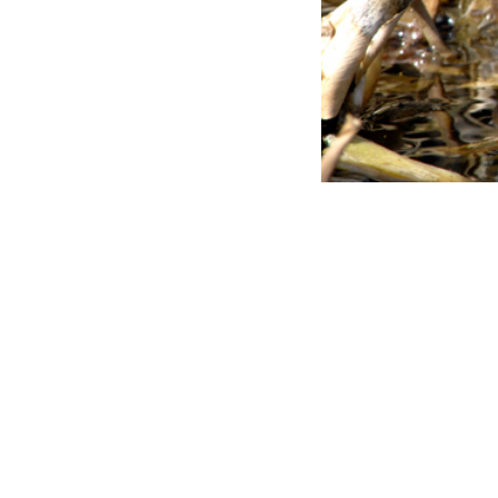
本サイトに掲載された情報やコンテンツを無断で使用することを禁止しま
.
Copyright (C) 2003-2011 stone_bridge All rights reserved