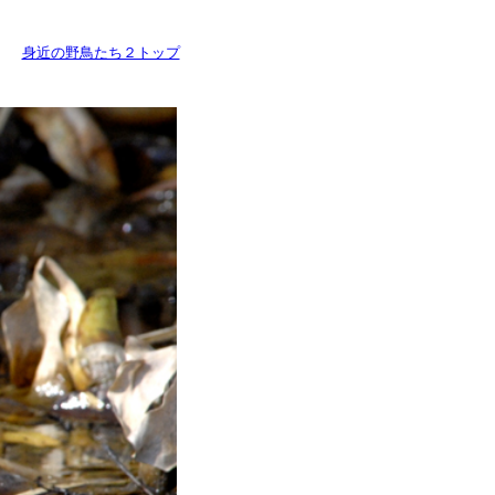
身近の野鳥たち２トップ