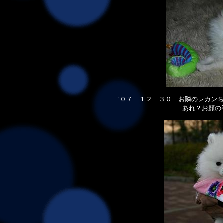
’０７ １２ ３０ お隣のレカン
あれ？お顔の