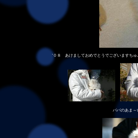
’０８ あけましておめでとうでございますちゅ
パパのあま～