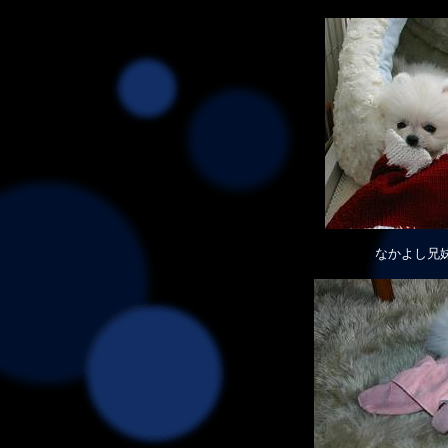
なかよし兄