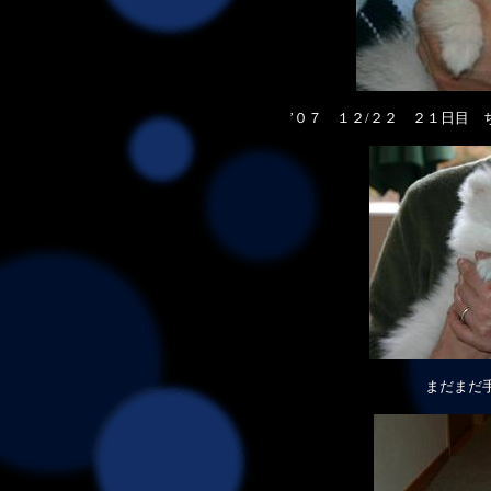
’０７ １２/２２ ２１日目
まだまだ