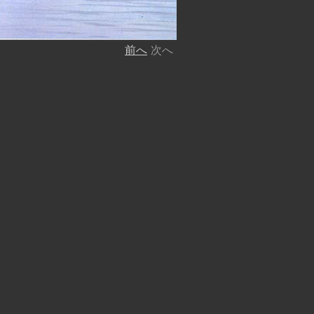
前へ
次へ