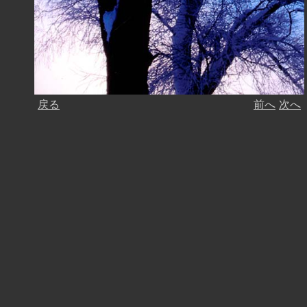
戻る
前へ
次へ