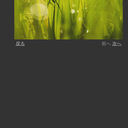
戻る
前へ
次へ