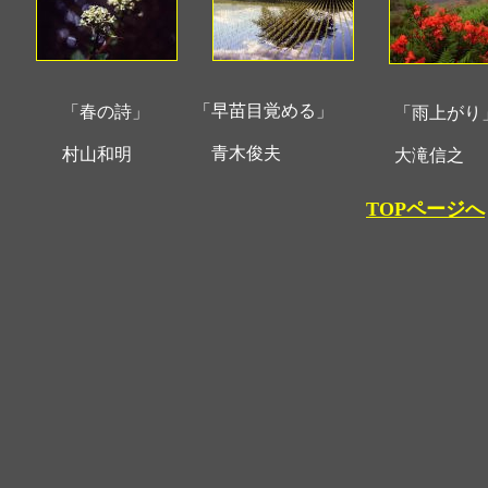
「早苗目覚める」
「春の詩」
「雨上がり
青木俊夫
村山和明
大滝信之
TOPページへ