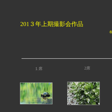
201３年上期撮影会作品
2席
１席