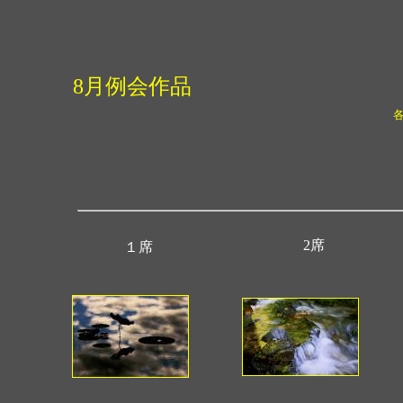
8月例会作品
2席
１席