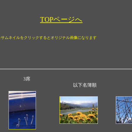
TOPページへ
各サムネイルをクリックするとオリジナル画像になります
3席
以下名簿順