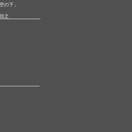
空の下」
信之