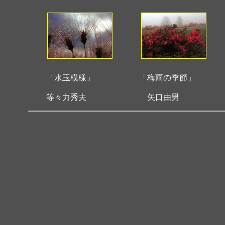
「水玉模様」
「梅雨の季節」
等々力秀夫
矢口由男