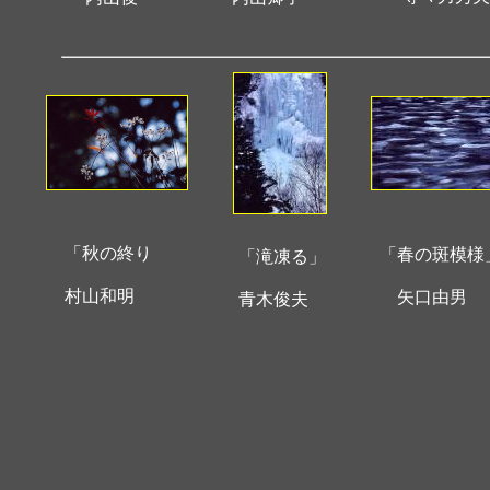
「秋の終り
「春の斑模様
「滝凍る」
村山和明
矢口由男
青木俊夫