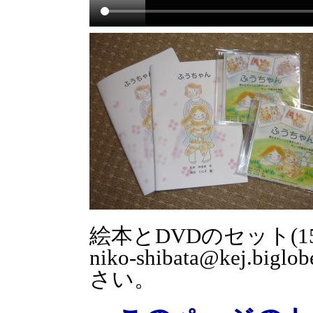
絵本とDVDのセット(
niko-shibata@kej.
さい。