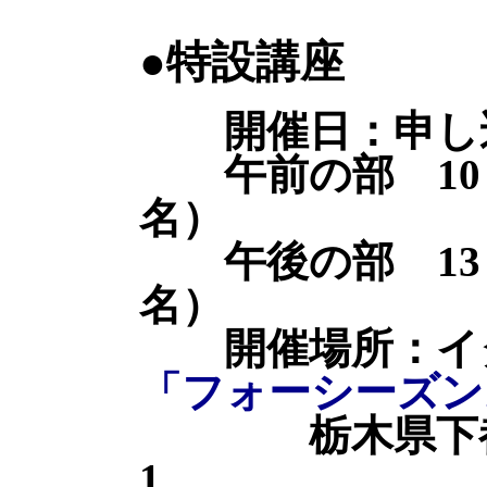
●特設講座
開催日：申し込
午前の部 10：0
名）
午後の部 13：3
名）
開催場所：イタ
「フォーシーズン
栃木県下都賀郡
1