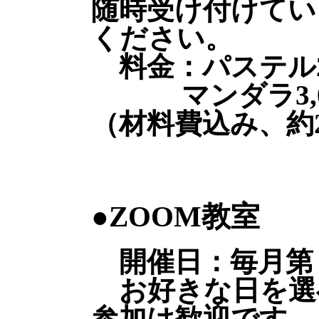
随時受け付けてい
ください。
料金：パステル2,
マンダラ3,0
（材料費込み、約2
●ZOOM教室
開催日：毎月第
お好きな日を選
参加は歓迎です。