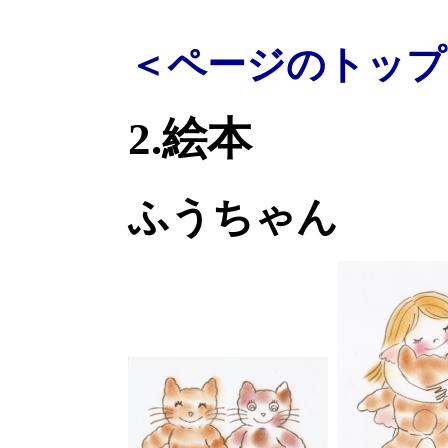
＜ページのトップ
2.絵本
ふうちゃん