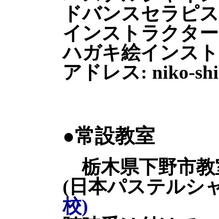
ドバンスセラピス
インストラクター
ハガキ絵インスト
アドレス: niko-shiba
●常設教室
栃木県下野市教
(日本パステルシ
校)