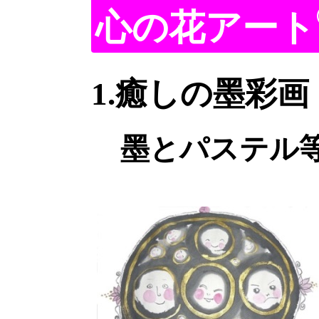
心の花アート
1.癒しの墨彩画
墨とパステル等