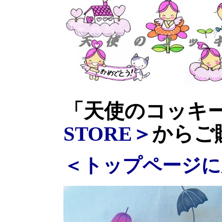
「天使のコッキ
STORE＞
からご
＜トップページに