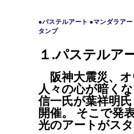
●パステルアート
●マンダラアー
タンプ
１.パステルア
阪神大震災、オ
人々の心が暗くな
信一氏が葉祥明氏
開催。 そこで発
光のアートがスタ