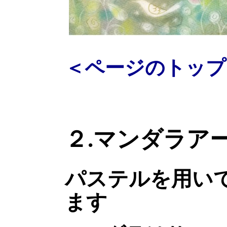
＜ページのトップ
２.マンダラア
パステルを用い
ます