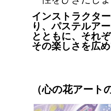
インストラクター
り、パステルアー
とともに、それぞ
その楽しさを広め
（心の花アート