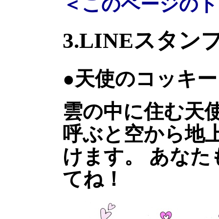
＜このページのト
3.LINEスタン
●天使のコッキー
雲の中に住む天
呼ぶと空から地
けます。 あな
てね！