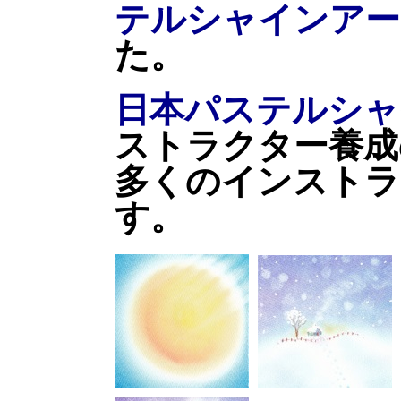
テルシャインアー
た。
日本パステルシャ
ストラクター養成
多くのインストラ
す。