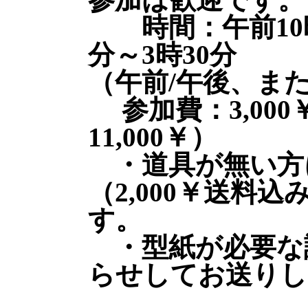
時間：午前10時
分～3時30分
（午前/午後、ま
参加費：3,000
11,000￥）
・道具が無い方
（2,000￥送料
す。
・型紙が必要な
らせしてお送りし