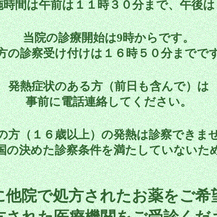
施時間は午前は１１時３０分まで、午後は
当院の診療開始は9時からです。
方の診察受け付けは１６時５０分までで
発熱症状のある方（前日も含んで）は
事前に電話連絡してください。
の方（１６歳以上）の発熱は診察できま
国の決めた診察条件を満たしていないた
に他院で処方されたお薬をご希
方された医療機関をご受診くだ