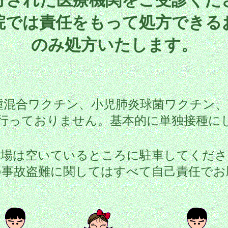
院では責任をもって処方できる
のみ処方いたします。
種混合ワクチン、小児肺炎球菌ワクチン、
行っておりません。基本的に単独接種に
車場は空いているところに駐車してくださ
の事故盗難に関してはすべて自己責任でお