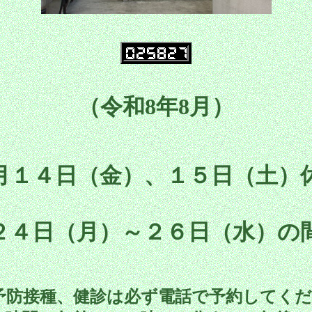
（令和8年8月）
月１４日（金）、１５日（土）
２４日（月）～２６日（水）の
予防接種、健診は必ず電話で予約してく