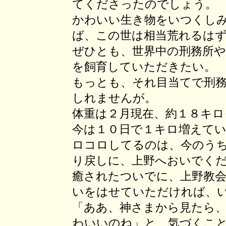
てくださったのでしょう。
かわいい生き物をいつくし
ば、この世は相当荒れるは
ぜひとも、世界中の刑務所
を飼育していただきたい。
もっとも、それ目当てで刑
しれませんが。
体重は２月現在、約１８キロ
今は１０日で１キロ増えて
ロコロしてるのは、今のう
り戻しに、上野へおいでく
癒されたついでに、上野教
いをはせていただければ、
「ああ、神さまから見たら
わいいのね」と、気づくこ