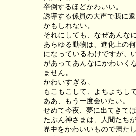
卒倒するほどかわいい。
誘導する係員の大声で我に
かもしれない。
それにしても、なぜあんな
あらゆる動物は、進化上の
になっているわけですが、
があってあんなにかわいく
ません。
かわいすぎる。
もこもこして、よちよちし
ああ、もう一度会いたい。
せめて今夜、夢に出てきて
たぶん神さまは、人間たち
界中をかわいいもので満た