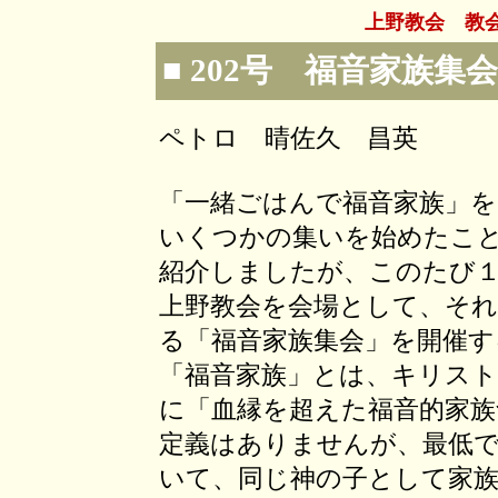
上野教会 教
■ 202号 福音家族集会
ペトロ 晴佐久 昌英
「一緒ごはんで福音家族」
いくつかの集いを始めたこ
紹介しましたが、このたび
上野教会を会場として、そ
る「福音家族集会」を開催
「福音家族」とは、キリス
に「血縁を超えた福音的家族
定義はありませんが、最低
いて、同じ神の子として家