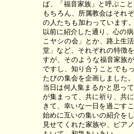
ば、「福音家族」と呼ぶこ
もちろん、所属教会はそれ
の人たちも加わっています
以前に紹介した通り、心の
こヤシの会」とか、路上生
堂」など、それぞれの特徴
すが、そのような福音家族
ですし、知り合うことでも
たびの集会を企画しました
当日は何人集まるかと思って
が集まって、共に祈り、共
きて、幸いな一日を過ごす
始めに互いの集いの紹介を
見せてくれた家族や、ピア
もいて、和気あいあい。