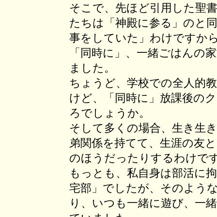
そこで、先ほど引用した聖
たちは「神殿に参る」のと
事をしていた」わけですか
「同時に」、一緒ごはんの
ました。
ちょうど、学校での全人的
けど、「同時に」放課後の
ろでしょうか。
そして多くの場合、生き生
弟関係を持てて、生涯の友
のほうだったりするわけで
もっとも、私自身は部活に
宅部」でしたが、そのよう
り、いつも一緒に遊び、一