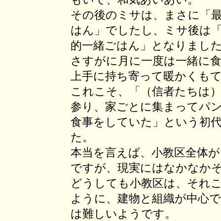
その後のミサは、まさに「
はん」でしたし、ミサ後は
的一緒ごはん」となりまし
さすがに月に一度は一緒に
上手に持ち寄って暖かくも
これこそ、「（信者たちは
参り、家ごとに集まってパ
食事をしていた」という初
た。
本当を言えば、小教区全体
ですが、現実にはなかなか
どうしても小教区は、それ
ように、建物と組織が中心
は難しいようです。