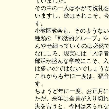
ていました。
その中の一人はやがて洗礼
いますし、彼はそれこそ、
す。
小教区教会も、そのような
種類の「部活的グループ」
んやせ細っていくのは必然
なにしろ、現実には「入学
部活が盛んな学校にこそ、
は多いのではないでしょう
これからも年に一度は、福
す。
ちょうど年に一度、お正月
ただ、来年は全員が入り切
実を言うと、今回は来られ