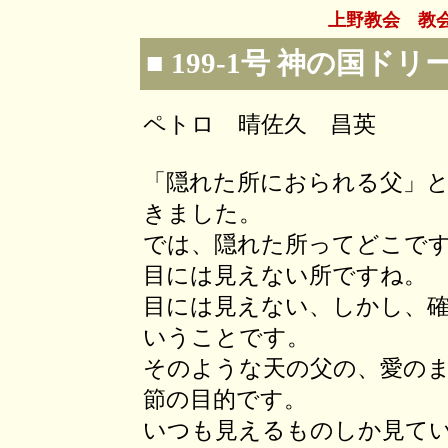
上野教会 教
■ 199-1号 神の国ドリ
ペトロ 晴佐久 昌英
「隠れた所におられる父」
きました。
では、隠れた所ってどこで
目には見えない所ですね。
目には見えない、しかし、
いうことです。
そのような天の父の、愛の
節の目的です。
いつも見えるものしか見て