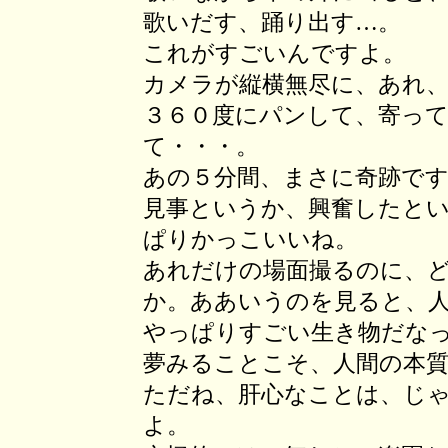
歌いだす、踊り出す…。
これがすごいんですよ。
カメラが縦横無尽に、あれ
３６０度にパンして、寄っ
て・・・。
あの５分間、まさに奇跡で
見事というか、興奮したと
ぱりかっこいいね。
あれだけの場面撮るのに、
か。ああいうのを見ると、
やっぱりすごい生き物だな
夢みることこそ、人間の本
ただね、肝心なことは、じ
よ。