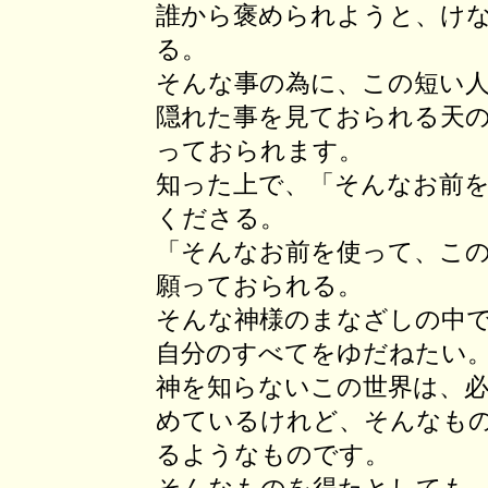
誰から褒められようと、け
る。
そんな事の為に、この短い
隠れた事を見ておられる天
っておられます。
知った上で、「そんなお前
くださる。
「そんなお前を使って、こ
願っておられる。
そんな神様のまなざしの中
自分のすべてをゆだねたい
神を知らないこの世界は、必
めているけれど、そんなも
るようなものです。