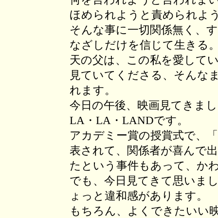
ほめられようと責められよ
そんな事に一切関係無く、
なざしだけを信じて生きる
天の父は、この私を愛して
見ていてくださる、そんな
れます。
今日の午後、映画見てきまし
LA・LA・LANDです。
アカデミー賞の授賞式で、「作
表されて、関係者が喜んで
たという事件もあって、か
でも、今日見てきて思いま
ょっと違和感があります。
もちろん、よくできたいい