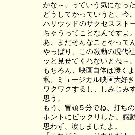
かな～、っていう気になっ
どうしてかっていうと、今
ハリウッドのサクセススト
ちゃうってことなんですよ
あ、まだそんなことやって
やっぱり、この激動の現代
ッと見せてくれないとね～
もちろん、映画自体は凄く
私、ミュージカル映画大好
ワクワクするし、しみじみ
思う。
もう、冒頭５分でね、打ち
ホントにビックリした。感
思わず、涙しましたよ。