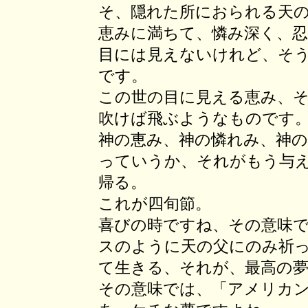
そ、隠れた所におられる天
恵みに満ちて、憐み深く、
目には見えないけれど、そ
です。
この世の目に見える恵み、
吹けば飛ぶようなものです
神の恵み、神の憐れみ、神
っていうか、それがもう与
帰る。
これが四旬節。
喜びの時ですね、その意味
スのように天の父にのみ祈
て生きる、それが、最高の
その意味では、「アメリカ