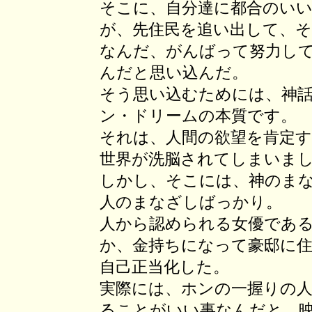
そこに、自分達に都合のい
が、先住民を追い出して、
なんだ、がんばって努力し
んだと思い込んだ。
そう思い込むためには、神
ン・ドリームの本質です。
それは、人間の欲望を肯定
世界が洗脳されてしまいま
しかし、そこには、神のま
人のまなざしばっかり。
人から認められる女優であ
か、金持ちになって豪邸に
自己正当化した。
実際には、ホンの一握りの
ることがいい事なんだと、