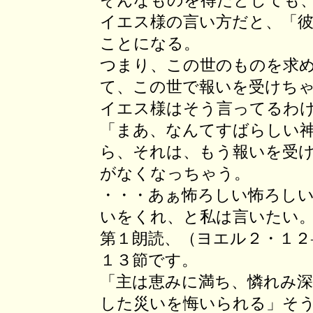
そんなものを得たとしても
イエス様の言い方だと、「
ことになる。
つまり、この世のものを求
て、この世で報いを受けち
イエス様はそう言ってるわ
「まあ、なんてすばらしい
ら、それは、もう報いを受
がなくなっちゃう。
・・・あぁ怖ろしい怖ろし
いをくれ、と私は言いたい
第１朗読、（ヨエル２・１２
１３節です。
「主は恵みに満ち、憐れみ
した災いを悔いられる」そ