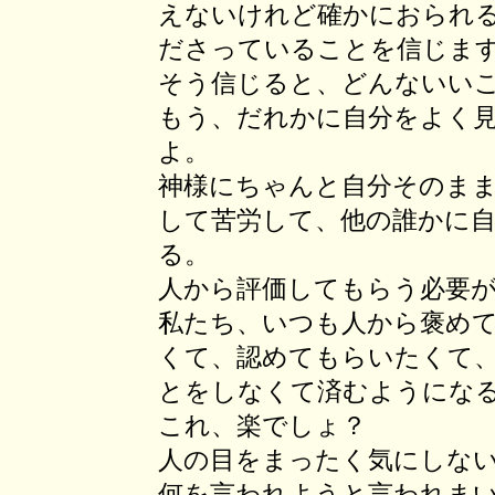
えないけれど確かにおられ
ださっていることを信じま
そう信じると、どんないい
もう、だれかに自分をよく
よ。
神様にちゃんと自分そのま
して苦労して、他の誰かに
る。
人から評価してもらう必要
私たち、いつも人から褒め
くて、認めてもらいたくて
とをしなくて済むようにな
これ、楽でしょ？
人の目をまったく気にしな
何を言われようと言われま