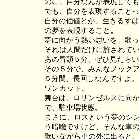
のに、自分なんか表現して
でも、自分を表現すること
自分の価値とか、生きるす
の夢を表現すること。
夢に向かう熱い思いを、歌
それは人間だけに許されて
あの冒頭５分、ぜひ見たら
その５分で、みんなノック
５分間、長回しなんですよ。
ワンカット。
舞台は、ロサンゼルスに向
で、駐車場状態。
まさに、ロスという夢のシ
う暗喩ですけど、そんな車
歌いながら車の外に出ると