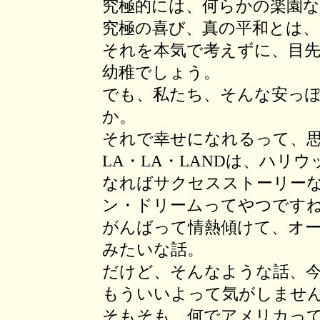
究極的には、何らかの楽園
究極の喜び、真の平和とは
それを本気で考えずに、目
幼稚でしょう。
でも、私たち、そんな安っ
か。
それで幸せになれるって、
LA・LA・LANDは、ハリ
なればサクセスストーリー
ン・ドリームってやつです
がんばって情熱傾けて、オ
みたいな話。
だけど、そんなような話、
もういいよって気がしませ
そもそも、何でアメリカっ