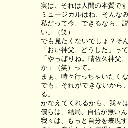
実は、それは人間の本質で
ミュージカルはね、そんな
私だって今、できるなら、
い。（笑）
でも見たくないでしょ？そ
「おい神父、どうした」っ
「やっぱりね。晴佐久神父
か」（笑）って。
まぁ、時々行っちゃいたく
でも、それができないから
る。
かなえてくれるから、我々
僕らは、結局、自信が無い
我々は、もっと自分を表現