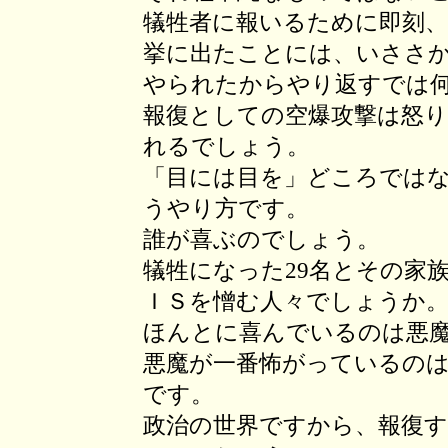
犠牲者に報いるために即刻、
挙に出たことには、いささ
やられたからやり返すでは
報復としての空爆攻撃は怒
れるでしょう。
「目には目を」どころでは
うやり方です。
誰が喜ぶのでしょう。
犠牲になった29名とその家
ＩＳを憎む人々でしょうか
ほんとに喜んでいるのは悪
悪魔が一番怖がっているの
です。
政治の世界ですから、報復