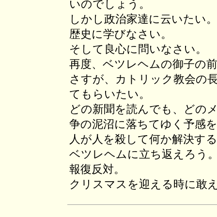
いのでしょう。
しかし政治家達に云いたい
歴史に学びなさい。
そして良心に問いなさい。
再度、ベツレヘムの御子の
さすが、カトリック教会の
てもらいたい。
どの新聞を読んでも、どの
争の泥沼に落ちてゆく予感
人が人を殺して何か解決す
ベツレヘムに立ち返えろう
報復反対。
クリスマスを迎える時に敢