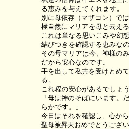
る恵みを与えてくれます。
別に母依存（マザコン）で
極自然にマリアを母と云え
これは単なる思いこみや幻
結びつきを確認する恵みな
その母マリアは今、神様の
だから安心なのです。
手を出して私共を受けとめ
る。
これ程の安心があるでしょ
「母は神のそばにいます。
らかです。」
今日はそれを確認し、心か
聖母被昇天おめでとうござ