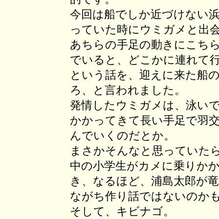
今回は船でしか近づけない
っていた時にウミガメと出
あちらの手足の動きにこち
でいると、どこかに連れて
という話を、迎えに来た船
ろ、と言われました。
発情したウミガメは、泳い
かかってきて長い手足で羽
んでいくのだとか。
まさかそんなと思っていた
中の小学生がカメに乗りか
き、なるほど、浦島太郎が
ながち作り話ではないのか
そして、キビナゴ。