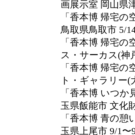
画展示室 岡山県津山
「香本博 帰宅の
鳥取県鳥取市 5/14
「香本博 帰宅の
ス・サーカス(神戸)6
「香本博 帰宅の
ト・ギャラリー(大阪
「香本博 いつか見
玉県飯能市 文化財) 
「香本博 青の憩
玉県上尾市 9/1〜9