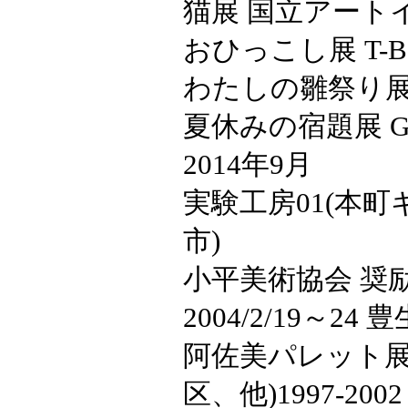
猫展 国立アート
おひっこし展 T-
わたしの雛祭り展 
夏休みの宿題展 Gal
2014年9月
実験工房01(本
市)
小平美術協会 奨
2004/2/19～24 
阿佐美パレット展
区、他)1997-2002