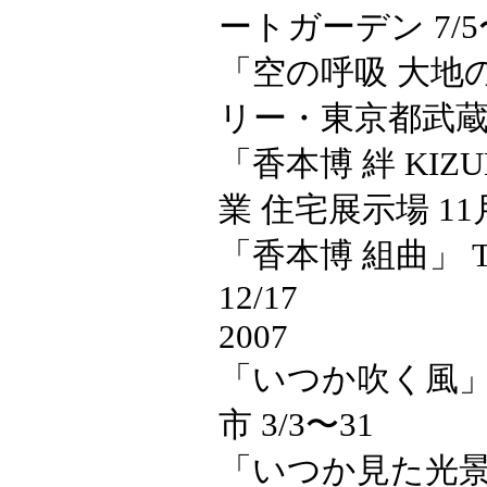
ートガーデン 7/5〜
「空の呼吸 大地
リー・東京都武蔵野市
「香本博 絆 KIZ
業 住宅展示場 11
「香本博 組曲」 T-
12/17
2007
「いつか吹く風」
市 3/3〜31
「いつか見た光景