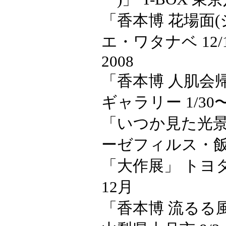
「香本博 花場面(
エ・ワタナベ 12/1
2008
「香本博 人肌会
ギャラリー 1/30〜
「いつか見た光景 
ーゼフィルス・飯能市
「大作展」 トヨ
12月
「香本博 流るる