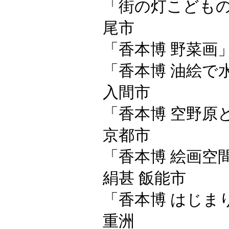
「街の灯こどもの
尾市
「香本博 野菜画
「香本博 油絵で水
入間市
「香本博 空野原と野良
京都市
「香本博 絵画空
絹甚 飯能市
「香本博 はじまり
重洲