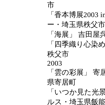
市
「香本博展2003 i
ー・埼玉県秩父
「海展」 吉田屋
「四季織り心染め
秩父市
2003
「雲の彩展」 寄
県寄居町
「いつか見た光景 
ルス・埼玉県飯