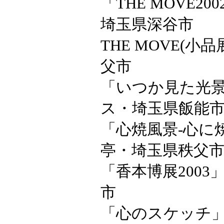
「THE MOVE2
埼玉県深谷市
THE MOVE(小
父市
「いつか見た光景
ス・埼玉県飯能
「心焼風景-心に
亭・埼玉県秩父
「香本博展2003
市
「心のスケッチ」