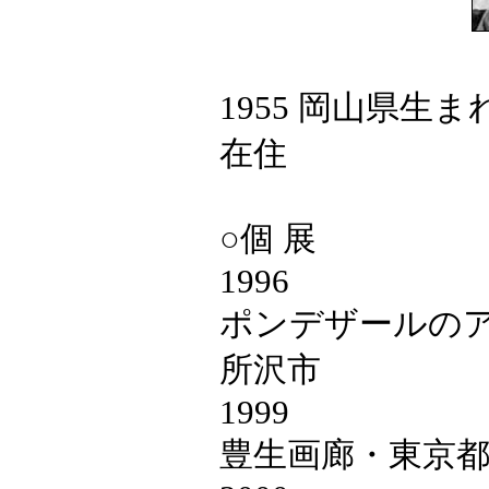
1955 岡山県生
在住
○個 展
1996
ポンデザールの
所沢市
1999
豊生画廊・東京