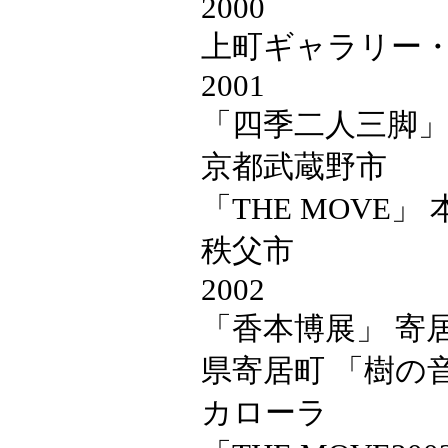
2000
上町ギャラリー
2001
「四季二人三脚」
京都武蔵野市
「THE MOVE
秩父市
2002
「香本博展」 寄
県寄居町 「樹の
カローラ