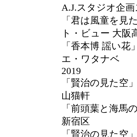
A.J.スタジオ企
「君は風童を見た
ト・ビュー 大阪
「香本博 謡い花」
エ・ワタナベ
2019
「賢治の見た空」
山猫軒
「前頭葉と海馬の
新宿区
「賢治の見た空」