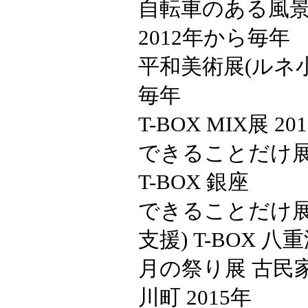
自転車のある風景展
2012年から毎年
平和美術展(ルネ小
毎年
T-BOX MIX展 2
できることだけ展
T-BOX 銀座
できることだけ展
支援) T-BOX 八
月の祭り展 古民
川町 2015年