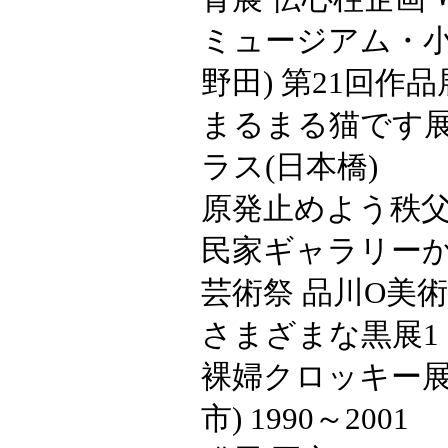
ミュージアム・小
野田) 第21回作品
まるまる猫です展
ラス(日本橋)
原発止めよう秩父
民家ギャラリーか
芸術祭 品川O美術館
さまざまな黒展1，
裸婦クロッキー展
市) 1990～2001