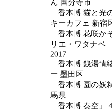
ん 国分寺市
「香本博 猫と光
キーカフェ 新宿
「香本博 花咲かそ
リエ・ワタナベ
2017
「香本博 銭湯情緒
ー 墨田区
「香本博 園の妖精
馬県
「香本博 奏空」 