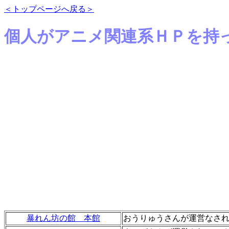
＜トップページへ戻る＞
個人がアニメ関連系ＨＰを持
暴れん坊の館 本館
おうりゅうさんが運営なさ