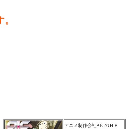
す。
アニメ制作会社AICのＨＰ