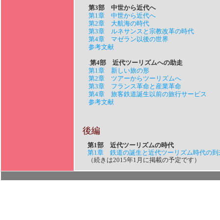
第3部 中世から近代へ
第1章 中世から近代へ
第2章 大航海の時代
第3章 ルネサンスと宗教改革の時代
第4章 マゼラン以後の世界
参考文献
.
第4部 近代ツーリズムへの助走
第1章 新しい旅の形
第2章 ツアーからツーリズムへ
第3章 フランス革命と産業革命
第4章 旅客鉄道誕生以前の旅行サービス
参考文献
後編
第1部 近代ツーリズムの時代
第1章 鉄道の誕生と近代ツーリズム時代の到
（続きは2015年1月に掲載の予定です）