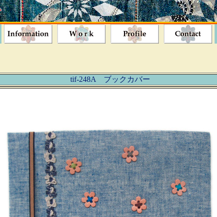
tif-248A ブックカバー