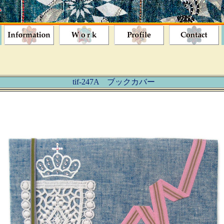
tif-247A ブックカバー