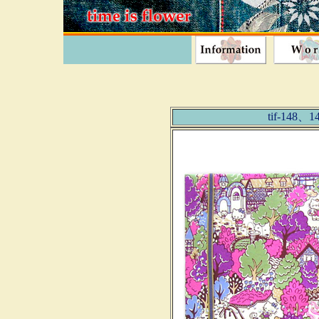
tif-14