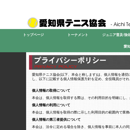
愛
トップページ
トーナメント
ジュニア普及/強化
愛
愛知県テニス協会(以下、本会と称します)は、個人情報を適
し、以下に記載する個人情報保護方針を定め、全役職員がそれ
個人情報の取得について
本会は、個人情報を取得する際は、その利用目的を明確にし、
個人情報の利用について
本会は、個人情報を取得の際に示した利用目的の範囲内で業務
個人情報の第三者提供について
本会は、法令に定める場合を除き、個人情報を事前に本人の同