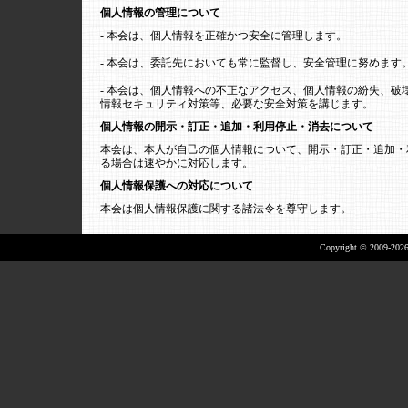
個人情報の管理について
- 本会は、個人情報を正確かつ安全に管理します。
- 本会は、委託先においても常に監督し、安全管理に努めます
- 本会は、個人情報への不正なアクセス、個人情報の紛失、
情報セキュリティ対策等、必要な安全対策を講じます。
個人情報の開示・訂正・追加・利用停止・消去について
本会は、本人が自己の個人情報について、開示・訂正・追加・
る場合は速やかに対応します。
個人情報保護への対応について
本会は個人情報保護に関する諸法令を尊守します。
Copyright © 2009-2026 A