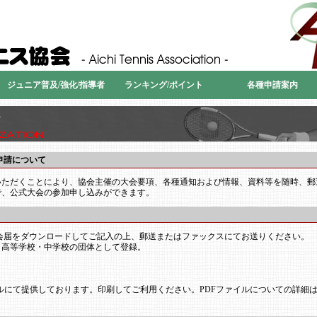
愛知県テニス協会
ジュニア普及/強化/指導者
ランキング/ポイント
各種申請案内
申請について
いただくことにより、協会主催の大会要項、各種通知および情報、資料等を随時、郵
で、公式大会の参加申し込みができます。
会届をダウンロードしてご記入の上、郵送またはファックスにてお送りください。
・高等学校・中学校の団体として登録。
イルにて提供しております。印刷してご利用ください。PDFファイルについての詳細