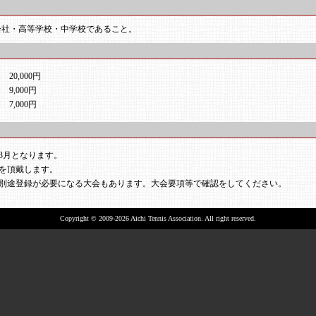
会社・高等学校・中学校であること。
 20,000円
 9,000円
 7,000円
3月となります。
を頂戴します。
別途登録が必要になる大会もあります。大会要項等で確認をしてください。
Copyright © 2009-2026 Aichi Tennis Association. All right reserved.