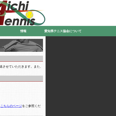
情報
愛知県テニス協会について
送させていただきます。また、
は
こちらのページ
をご参照くだ