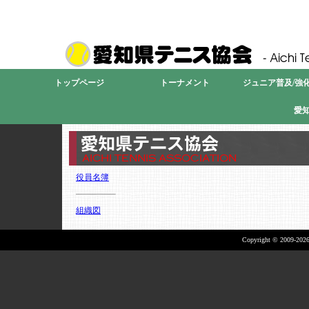
愛
トップページ
トーナメント
ジュニア普及/強化
愛
役員名簿
組織図
Copyright © 2009-2026 A