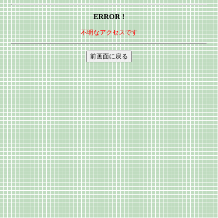
ERROR !
不明なアクセスです