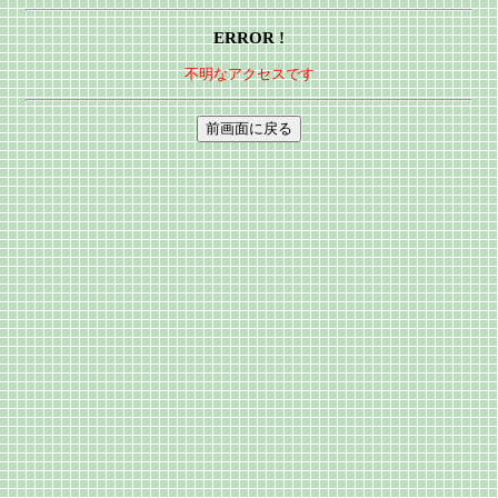
ERROR !
不明なアクセスです