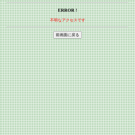
ERROR !
不明なアクセスです