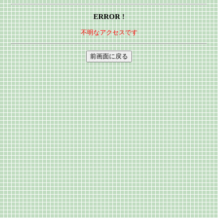
ERROR !
不明なアクセスです