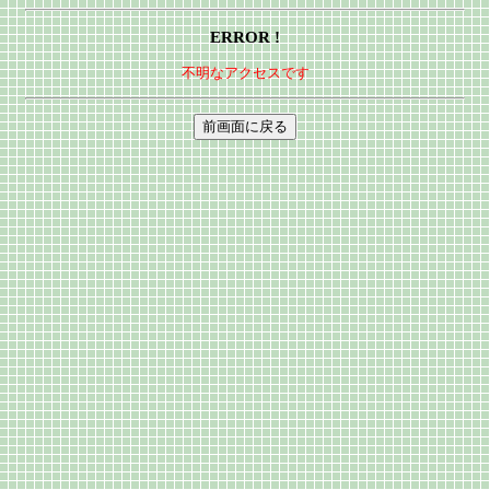
ERROR !
不明なアクセスです