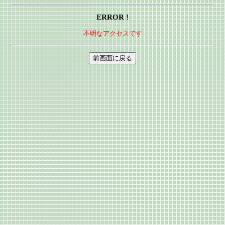
ERROR !
不明なアクセスです